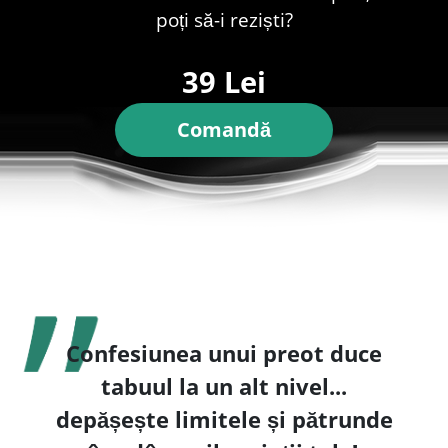
poți să-i reziști?
39 Lei
Comandă
Confesiunea unui preot duce
tabuul la un alt nivel...
depășește limitele și pătrunde