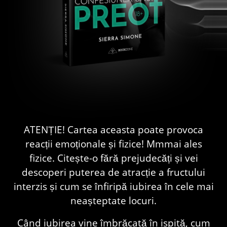
ATENȚIE! Cartea aceasta poate provoca
reacții emoționale și fizice! Mmmai ales
fizice. Citește-o fără prejudecăți și vei
descoperi puterea de atracție a fructului
interzis și cum se înfiripă iubirea în cele mai
neașteptate locuri.
Când iubirea vine îmbrăcată în ispită, cum