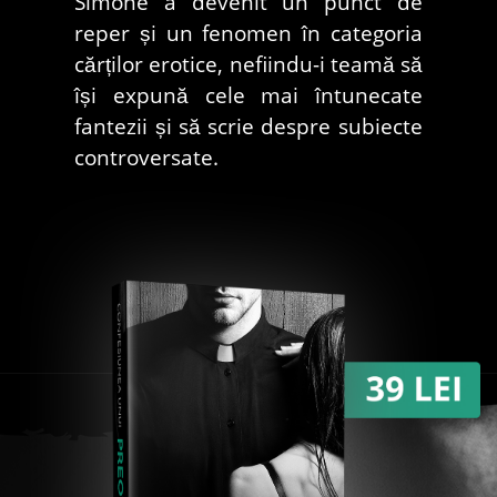
Simone a devenit un punct de
reper și un fenomen în categoria
cărților erotice, nefiindu-i teamă să
își expună cele mai întunecate
fantezii și să scrie despre subiecte
controversate.